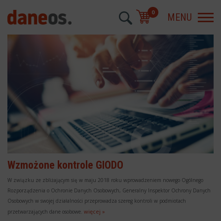
0
MENU
Wzmożone kontrole GIODO
W związku ze zbliżającym się w maju 2018 roku wprowadzeniem nowego Ogólnego
Rozporządzenia o Ochronie Danych Osobowych, Generalny Inspektor Ochrony Danych
Osobowych w swojej działalności przeprowadza szereg kontroli w podmiotach
więcej »
przetwarzających dane osobowe.