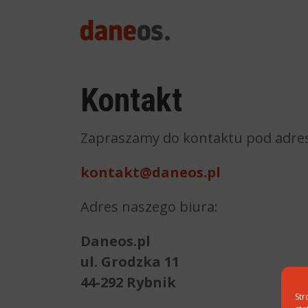
search
Kontakt
Zapraszamy do kontaktu pod adres
kontakt@daneos.pl
Adres naszego biura:
Daneos.pl
ul. Grodzka 11
44-292 Rybnik
Str