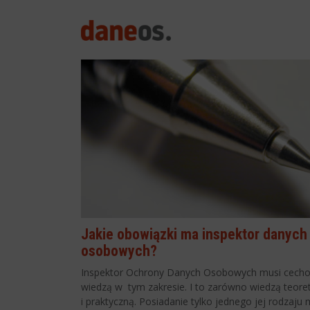
search
Jakie obowiązki ma inspektor danych
osobowych?
Inspektor Ochrony Danych Osobowych musi cecho
wiedzą w tym zakresie. I to zarówno wiedzą teoret
i praktyczną. Posiadanie tylko jednego jej rodzaju