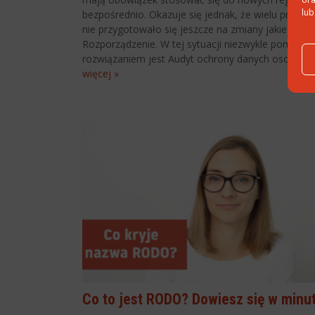
lub
bezpośrednio. Okazuje się jednak, że wielu przeds
nie przygotowało się jeszcze na zmiany jakie wpr
Rozporządzenie. W tej sytuacji niezwykle pomocn
rozwiązaniem jest Audyt ochrony danych osobowy
więcej »
Co to jest RODO? Dowiesz się w minu