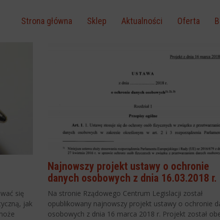
Strona główna
Sklep
Aktualności
Oferta
B
Najnowszy projekt ustawy o ochronie
danych osobowych z dnia 16.03.2018 r.
wać się
Na stronie Rządowego Centrum Legislacji został
yczną, jak
opublikowany najnowszy projekt ustawy o ochronie d
 może
osobowych z dnia 16 marca 2018 r. Projekt został ob