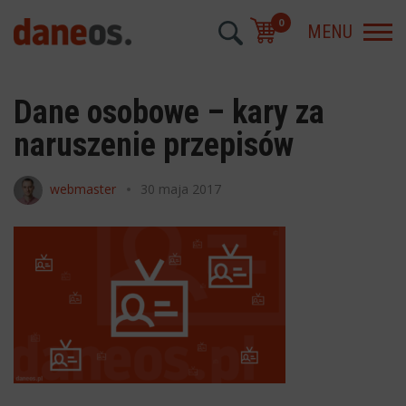
0
MENU
Dane osobowe – kary za
naruszenie przepisów
webmaster
30 maja 2017