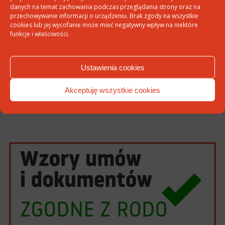
danych na temat zachowania podczas przeglądania strony oraz na
przechowywanie informacji o urządzeniu. Brak zgody na wszystkie
cookies lub jej wycofanie może mieć negatywny wpływ na niektóre
Witryna internetowa
funkcje i właściwości.
Ustawienia cookies
Akceptuję wszystkie cookies