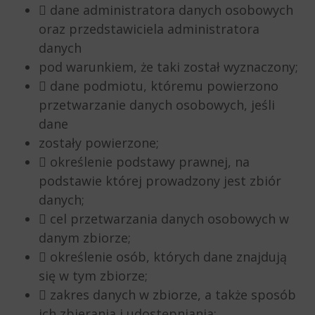
 dane administratora danych osobowych
oraz przedstawiciela administratora
danych
pod warunkiem, że taki został wyznaczony;
 dane podmiotu, któremu powierzono
przetwarzanie danych osobowych, jeśli
dane
zostały powierzone;
 określenie podstawy prawnej, na
podstawie której prowadzony jest zbiór
danych;
 cel przetwarzania danych osobowych w
danym zbiorze;
 określenie osób, których dane znajdują
się w tym zbiorze;
 zakres danych w zbiorze, a także sposób
ich zbierania i udostępniania;