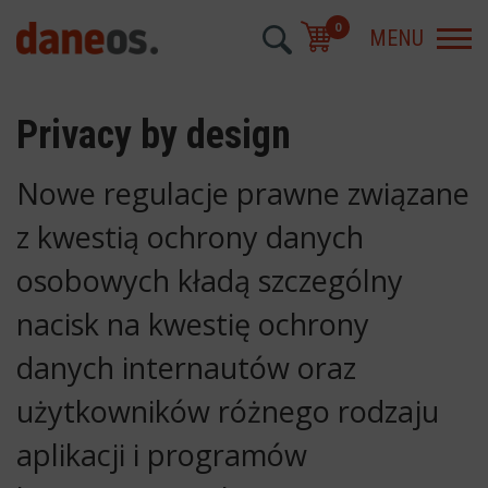
0
MENU
Privacy by design
Nowe regulacje prawne związane
z kwestią ochrony danych
osobowych kładą szczególny
nacisk na kwestię ochrony
danych internautów oraz
użytkowników różnego rodzaju
aplikacji i programów