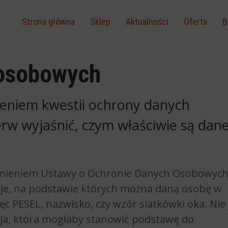
Strona główna
Sklep
Aktualności
Oferta
B
osobowych
eniem kwestii ochrony danych
rw wyjaśnić, czym właściwie są dan
mieniem Ustawy o Ochronie Danych Osobowych
acje, na podstawie których można daną osobę w
c PESEL, nazwisko, czy wzór siatkówki oka. Nie 
a, która mogłaby stanowić podstawę do