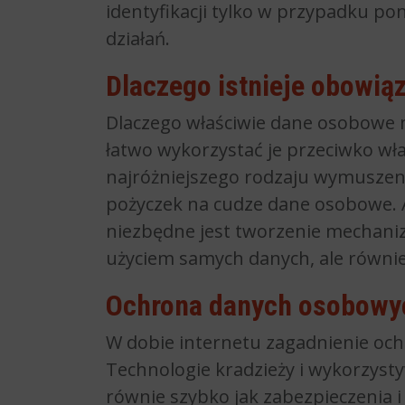
identyfikacji tylko w przypadku po
działań.
Dlaczego istnieje obowią
Dlaczego właściwie dane osobowe 
łatwo wykorzystać je przeciwko wła
najróżniejszego rodzaju wymuszeni
pożyczek na cudze dane osobowe. A
niezbędne jest tworzenie mechaniz
użyciem samych danych, ale równie
Ochrona danych osobowyc
W dobie internetu zagadnienie och
Technologie kradzieży i wykorzyst
równie szybko jak zabezpieczenia