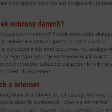
niesienia dużych kosztów lub podjęcia długotrw
zek ochrony danych?
muszą być chronione? Przede wszystkim dlatego
ścicielowi. Niestety na porządku dziennym są
a, wyłudzenia lub inne oszustwa, np. zaciągani
by tego typu sytuacje występowały jak najrzadz
mów i procedur zabezpieczających nie tylko pr
ż przed ich wyciekiem.
h a internet
rony danych osobowych jest szczególnie ważne
ywania danych osobowych rozwijają się niemal
 i dotyczące tego obszaru prawodawstwo. Danyc