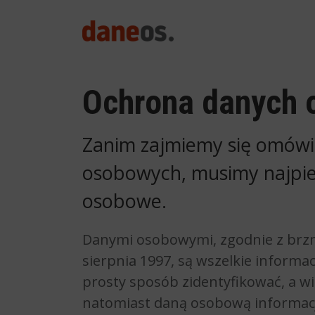
search
Ochrona danych 
Zanim zajmiemy się omówi
osobowych, musimy najpie
osobowe.
Danymi osobowymi, zgodnie z brz
sierpnia 1997, są wszelkie inform
prosty sposób zidentyfikować, a wię
natomiast daną osobową informacj