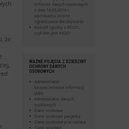
ałych
ochronie danych osobowych
z dnia 16.03.2018 r.
wprowadza istotne
ograniczenia dla obywateli
Kościół zgodny z RODO,
czyli kim jest KIOD?
, że
e
WAŻNE POJĘCIA Z DZIEDZINY
iej,
OCHRONY DANYCH
OSOBOWYCH
zed
Administrator
bezpieczeństwa informacji
(ABI)
Administrator danych
osobowych
.
Dane osobowe
Dane osobowe pacjenta
Dane osobowe pracownika
h
Dane wrażliwe