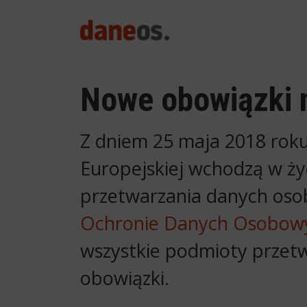
search
Nowe obowiązki 
Z dniem 25 maja 2018 roku
Europejskiej wchodzą w ży
przetwarzania danych os
Ochronie Danych Osobow
wszystkie podmioty prze
obowiązki.