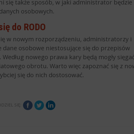
 się także sposób, w jaki administrator będzie
 danych osobowych.
 się do RODO
się w nowym rozporządzeniu, administratorzy i
e dane osobowe niestosujące się do przepisów
. Według nowego prawa kary będą mogły sięga
iatowego obrotu. Warto więc zapoznać się z n
zybciej się do nich dostosować.
DZIEL SIĘ: