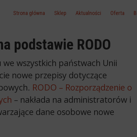
Strona główna
Sklep
Aktualności
Oferta
B
na podstawie RODO
 we wszystkich państwach Unii
cie nowe przepisy dotyczące
obowych.
RODO – Rozporządzenie o
ych
– nakłada na administratorów i
twarzające dane osobowe nowe