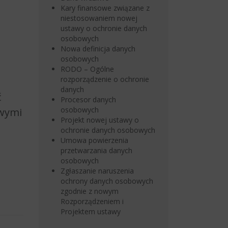
Kary finansowe związane z
niestosowaniem nowej
ustawy o ochronie danych
osobowych
Nowa definicja danych
osobowych
RODO – Ogólne
rozporządzenie o ochronie
danych
ć
Procesor danych
osobowych
owymi
Projekt nowej ustawy o
ochronie danych osobowych
Umowa powierzenia
przetwarzania danych
osobowych
Zgłaszanie naruszenia
ochrony danych osobowych
zgodnie z nowym
Rozporządzeniem i
Projektem ustawy