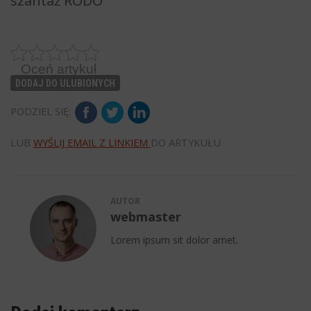
szantaż RODO
Oceń artykuł
DODAJ DO ULUBIONYCH
PODZIEL SIĘ:
LUB
WYŚLIJ EMAIL Z LINKIEM
DO ARTYKUŁU
AUTOR
webmaster
Lorem ipsum sit dolor amet.