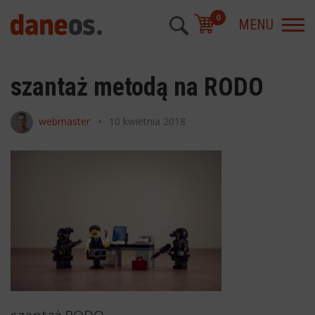
0
MENU
szantaż metodą na RODO
webmaster
10 kwietnia 2018