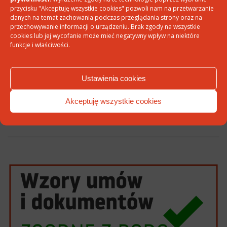
E-mail
*
przycisku "Akceptuję wszystkie cookies" pozwoli nam na przetwarzanie
danych na temat zachowania podczas przeglądania strony oraz na
przechowywanie informacji o urządzeniu. Brak zgody na wszystkie
cookies lub jej wycofanie może mieć negatywny wpływ na niektóre
funkcje i właściwości.
Witryna internetowa
Ustawienia cookies
Akceptuję wszystkie cookies