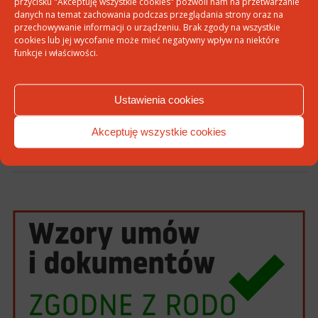
przycisku "Akceptuję wszystkie cookies" pozwoli nam na przetwarzanie
danych na temat zachowania podczas przeglądania strony oraz na
przechowywanie informacji o urządzeniu. Brak zgody na wszystkie
cookies lub jej wycofanie może mieć negatywny wpływ na niektóre
Witryna internetowa
funkcje i właściwości.
Ustawienia cookies
Akceptuję wszystkie cookies