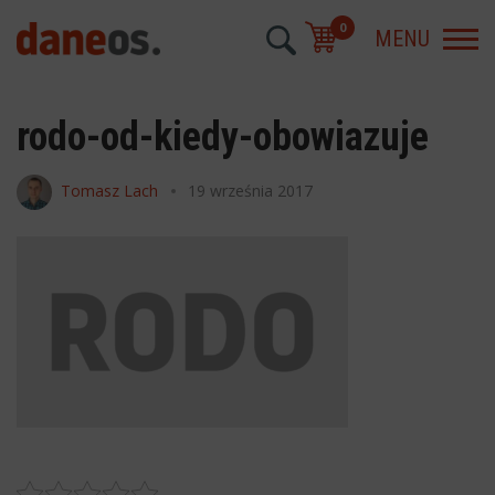
0
MENU
rodo-od-kiedy-obowiazuje
Tomasz Lach
19 września 2017