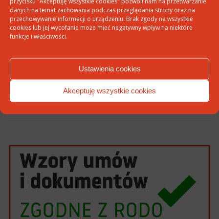
przycisku "Akceptuję wszystkie cookies" pozwoli nam na przetwarzanie
danych na temat zachowania podczas przeglądania strony oraz na
przechowywanie informacji o urządzeniu. Brak zgody na wszystkie
cookies lub jej wycofanie może mieć negatywny wpływ na niektóre
Witryna internetowa
funkcje i właściwości.
Ustawienia cookies
Akceptuję wszystkie cookies