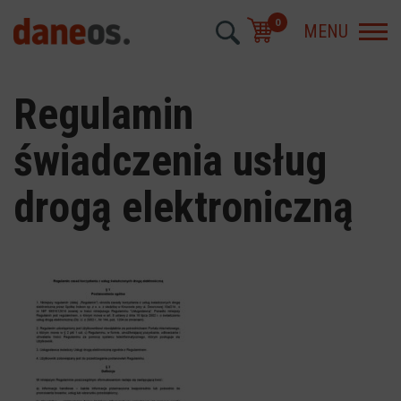
0
MENU
Regulamin
świadczenia usług
drogą elektroniczną