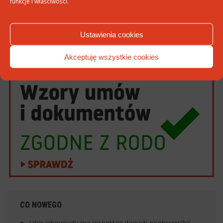
funkcje i właściwości.
Ustawienia cookies
Akceptuję wszystkie cookies
CO NOWEGO
Jakie obowiązki ma inspektor danych osobowych?