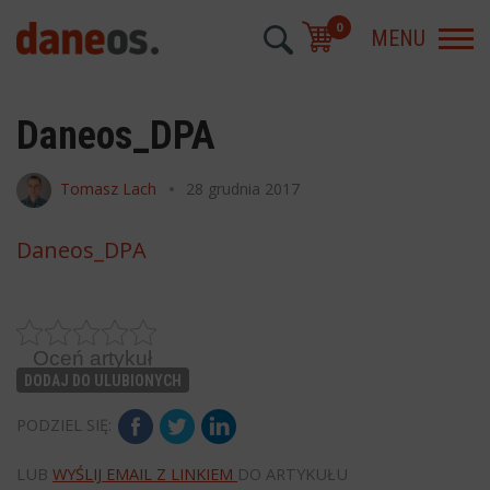
0
MENU
Daneos_DPA
Tomasz Lach
28 grudnia 2017
Daneos_DPA
Oceń artykuł
DODAJ DO ULUBIONYCH
PODZIEL SIĘ:
LUB
WYŚLIJ EMAIL Z LINKIEM
DO ARTYKUŁU