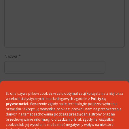
Nazwa
*
E-mail
*
Strona używa plików cookies w celu optymalizacji korzystania z niej oraz
w celach statystycznych i marketingowych zgodnie z
Polityką
prywatności
. Wyrażenie zgody na te technologie poprzez wybranie
Witryna internetowa
przycisku "Akceptuję wszystkie cookies" pozwoli nam na przetwarzanie
danych na temat zachowania podczas przeglądania strony oraz na
przechowywanie informacji o urządzeniu. Brak zgody na wszystkie
cookies lub jej wycofanie może mieć negatywny wpływ na niektóre