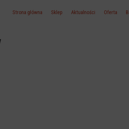
Strona główna
Sklep
Aktualności
Oferta
B
w