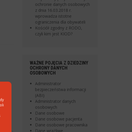
ochronie danych osobowych
z dnia 16.03.2018 r.
wprowadza istotne
ograniczenia dla obywateli
Kościół zgodny z RODO,
czyli kim jest KIOD?
WAŻNE POJĘCIA Z DZIEDZINY
OCHRONY DANYCH
OSOBOWYCH
Administrator
bezpieczeństwa informacji
(ABI)
ody
Administrator danych
oli
osobowych
Dane osobowe
s
Dane osobowe pacjenta
Dane osobowe pracownika
Dane wrażliwe