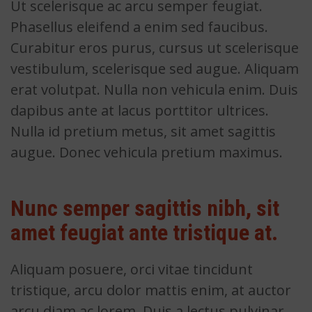
Ut scelerisque ac arcu semper feugiat.
Phasellus eleifend a enim sed faucibus.
Curabitur eros purus, cursus ut scelerisque
vestibulum, scelerisque sed augue. Aliquam
erat volutpat. Nulla non vehicula enim. Duis
dapibus ante at lacus porttitor ultrices.
Nulla id pretium metus, sit amet sagittis
augue. Donec vehicula pretium maximus.
Nunc semper sagittis nibh, sit
amet feugiat ante tristique at.
Aliquam posuere, orci vitae tincidunt
tristique, arcu dolor mattis enim, at auctor
arcu diam ac lorem. Duis a lectus pulvinar,