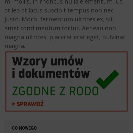
mi mollis, in rhoncus nulla elementum. Ut
at leo at lacus suscipit tempus non nec
justo. Morbi fermentum ultrices ex, sit
amet condimentum tortor. Aenean non
magna ultrices, placerat erat eget, pulvinar
magna.
CO NOWEGO