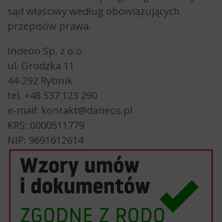
sąd właściwy według obowiązujących
przepisów prawa.
Indeon Sp. z o.o.
ul. Grodzka 11
44-292 Rybnik
tel. +48 537 123 290
e-mail: kontakt@daneos.pl
KRS: 0000511779
NIP: 9691612614