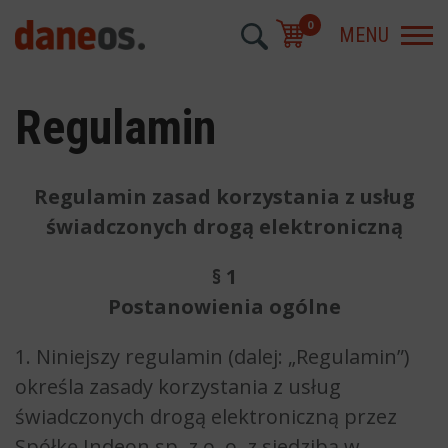
0
MENU
Regulamin
Regulamin zasad korzystania z usług
świadczonych drogą elektroniczną
§ 1
Postanowienia ogólne
1. Niniejszy regulamin (dalej: „Regulamin”)
określa zasady korzystania z usług
świadczonych drogą elektroniczną przez
Spółkę Indeon sp. z o. o. z siedzibą w