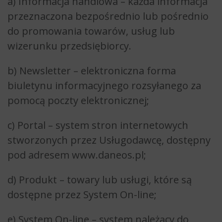
a) Informacja handlowa – każda informacja
przeznaczona bezpośrednio lub pośrednio
do promowania towarów, usług lub
wizerunku przedsiębiorcy.
b) Newsletter – elektroniczna forma
biuletynu informacyjnego rozsyłanego za
pomocą poczty elektronicznej;
c) Portal – system stron internetowych
stworzonych przez Usługodawcę, dostępny
pod adresem www.daneos.pl;
d) Produkt – towary lub usługi, które są
dostępne przez System On-line;
e) System On-line – system należący do