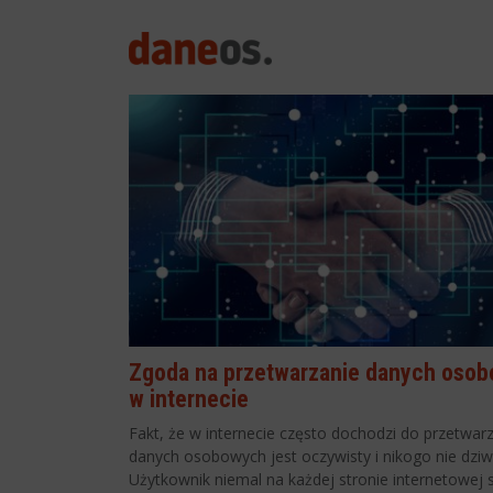
search
Zgoda na przetwarzanie danych oso
w internecie
Fakt, że w internecie często dochodzi do przetwar
danych osobowych jest oczywisty i nikogo nie dziwi
Użytkownik niemal na każdej stronie internetowej 