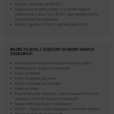
Szantaż „metodą na RODO”
Najnowszy projekt ustawy o ochronie danych
osobowych z dnia 16.03.2018 r. wprowadza istotne
ograniczenia dla obywateli
Kościół zgodny z RODO, czyli kim jest KIOD?
WAŻNE POJĘCIA Z DZIEDZINY OCHRONY DANYCH
OSOBOWYCH
Administrator bezpieczeństwa informacji (ABI)
Administrator danych osobowych
Dane osobowe
Dane osobowe pacjenta
Dane osobowe pracownika
Dane wrażliwe
Kary finansowe związane z niestosowaniem nowej
ustawy o ochronie danych osobowych
Nowa definicja danych osobowych
RODO – Ogólne rozporządzenie o ochronie danych
Procesor danych osobowych