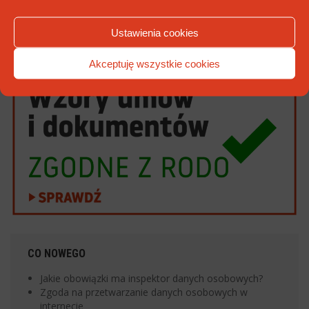
konsekwencji, z pewnością zmuszone zostaną do zweryfikowania podejścia do
więcej »
przetwarzania danych osobowych.
Ustawienia cookies
Akceptuję wszystkie cookies
CO NOWEGO
Jakie obowiązki ma inspektor danych osobowych?
Zgoda na przetwarzanie danych osobowych w
internecie