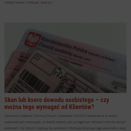
więcej »
zostały niecałe 2 miesiące.
Skan lub ksero dowodu osobistego – czy
można tego wymagać od Klientów?
Generalny Inspektor Ochrony Danych Osobowych (GIODO) wielokrotnie w swoich
wypowiedziach wskazywał, że dowód osobisty jest szczególnym rodzajem nośnika danych
osobowych, na którym znajdują się wszelakie informacje dotyczące jego właściciela a więc