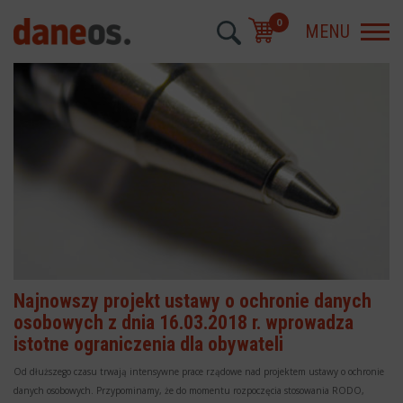
0
MENU
Najnowszy projekt ustawy o ochronie danych
osobowych z dnia 16.03.2018 r. wprowadza
istotne ograniczenia dla obywateli
Od dłuższego czasu trwają intensywne prace rządowe nad projektem ustawy o ochronie
danych osobowych. Przypominamy, że do momentu rozpoczęcia stosowania RODO,