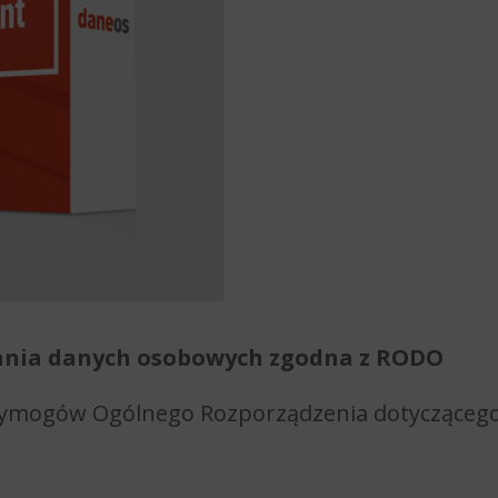
nia danych osobowych zgodna z RODO
ymogów Ogólnego Rozporządzenia dotycząceg