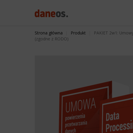
search
Strona główna
|
Produkt
|
PAKIET 2w1: Umowy p
(zgodne z RODO)