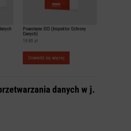
danych
Powołanie IOD (Inspektor Ochrony
Danych)
19.90
zł
Dowiedz się więcej
rzetwarzania danych w j.