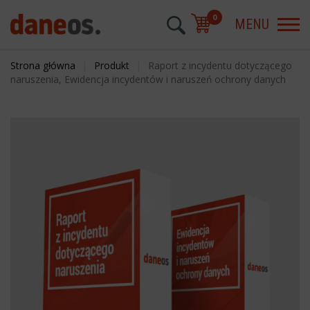
0
MENU
Strona główna
|
Produkt
|
Raport z incydentu dotyczącego
naruszenia, Ewidencja incydentów i naruszeń ochrony danych