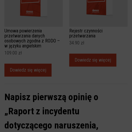
Umowa powierzenia
Rejestr czynności
przetwarzania danych
przetwarzania
osobowych zgodna z RODO –
34.90
zł
w języku angielskim
109.00
zł
Dowiedz się więcej
Dowiedz się więcej
Napisz pierwszą opinię o
„Raport z incydentu
dotyczącego naruszenia,